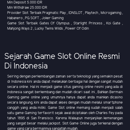
Min Deposit 5.000 IDR
Min Withdraw 25.000 IDR
Provider Slot Terbaik Pragmatic Play , IDNSLOT , Playtech , Microgaming ,
Habanero , PG SOFT , Joker Gaming
Game Slot Terbaik Gates Of Olympus , Starlight Princess , Koi Gate ,
Mahjong Ways 2 , Lucky Twins Wilds , Power Of Odin
Sejarah Game Slot Online Resmi
Di Indonesia
Seiring dengan perkembangan zaman serta teknologi yang semakin pesat
di Indonesia kini anda dapat melakukan berbagai hal dengan sangat mudah
secara online. Hal ini menjadi game situs gaming online resmi yang ada di
Indonesia sangat berkembang dan mudah dicari saat ini , Bahkan Bermain
Gaming game online yang umumnya hanya dapat anda mainkan dicasino
secara langsung, kini anda dapat akses dengan mudah melalui smartphone
canggih yang anda miliki. Game Slot online memang sudah menjadi salah
satu game Gaming terfavorit sejak awal diciptakan oleh Charles Fey pada
tahun 1895 di San Fransisco. Karena Walaupun menjanjikan kemenangan
yang sangat besar melalui jackpot. Slot Game Online juga terkenal dengan
game yang cara bermainnya sangatlah mudah.