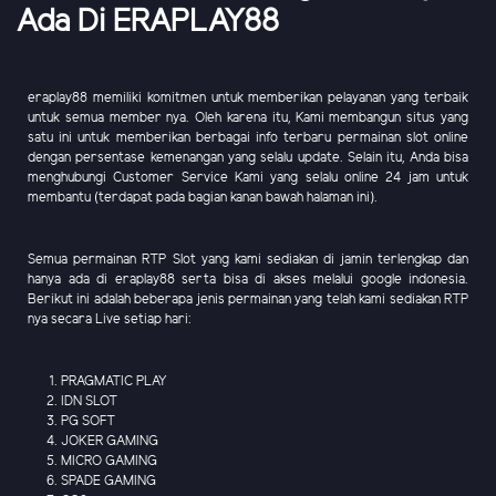
Ada Di ERAPLAY88
eraplay88 memiliki komitmen untuk memberikan pelayanan yang terbaik
untuk semua member nya. Oleh karena itu, Kami membangun situs yang
satu ini untuk memberikan berbagai info terbaru permainan slot online
dengan persentase kemenangan yang selalu update. Selain itu, Anda bisa
menghubungi Customer Service Kami yang selalu online 24 jam untuk
membantu (terdapat pada bagian kanan bawah halaman ini).
Semua permainan RTP Slot yang kami sediakan di jamin terlengkap dan
hanya ada di eraplay88 serta bisa di akses melalui google indonesia.
Berikut ini adalah beberapa jenis permainan yang telah kami sediakan RTP
nya secara Live setiap hari:
PRAGMATIC PLAY
IDN SLOT
PG SOFT
JOKER GAMING
MICRO GAMING
SPADE GAMING