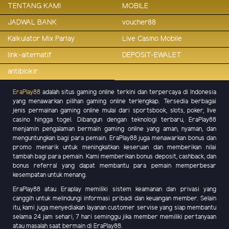
TENTANG KAMI
MOBILE
JADWAL BANK
voucher88
Kalkulator Mix Parlay
Live Casino Mobile
link-alternatif
DEPOSIT-EWALET
antiblokir
EraPlay88
adalah situs gaming online terkini dan terpercaya di Indonesia
yang menawarkan pilihan gaming online terlengkap. Tersedia berbagai
jenis permainan gaming online mulai dari sportsbook, slots, poker, live
casino hingga togel. Dibangun dengan teknologi terbaru, EraPlay88
menjamin pengalaman bermain gaming online yang aman, nyaman, dan
menguntungkan bagi para pemain. EraPlay88 juga menawarkan bonus dan
promo menarik untuk meningkatkan keseruan dan memberikan nilai
tambah bagi para pemain. Kami memberikan bonus deposit, cashback, dan
bonus referral yang dapat membantu para pemain memperbesar
kesempatan untuk menang.
EraPlay88 atau Eraplay memiliki sistem keamanan dan privasi yang
canggih untuk melindungi informasi pribadi dan keuangan member. Selain
itu, kami juga menyediakan layanan customer servise yang siap membantu
selama 24 jam sehari, 7 hari seminggu jika member memiliki pertanyaan
atau masalah saat bermain di EraPlay88.