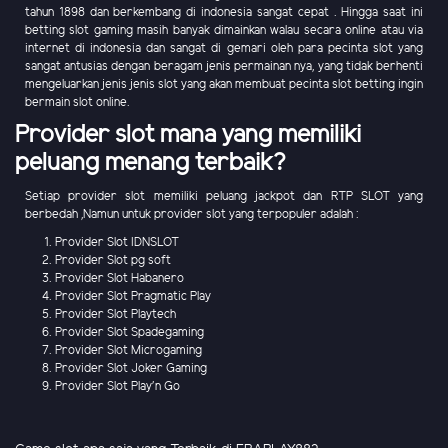
tahun 1898 dan berkembang di indonesia sangat cepat . Hingga saat ini
betting slot gaming masih banyak dimainkan walau secara online atau via
internet di indonesia dan sangat di gemari oleh para pecinta slot yang
sangat antusias dengan beragam jenis permainan nya, yang tidak berhenti
mengeluarkan jenis jenis slot yang akan membuat pecinta slot betting ingin
bermain slot online.
Provider slot mana yang memiliki
peluang menang terbaik?
Setiap provider slot memiliki peluang jackpot dan RTP SLOT yang
berbedah ,Namun untuk provider slot yang terpopuler adalah :
Provider Slot IDNSLOT
Provider Slot pg soft
Provider Slot Habanero
Provider Slot Pragmatic Play
Provider Slot Playtech
Provider Slot Spadegaming
Provider Slot Microgaming
Provider Slot Joker Gaming
Provider Slot Play'n Go