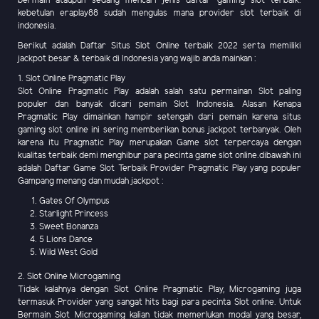
bermain ataupun sedang mencari jenis daftar gaming slot terbaik.
kebetulan eraplay88 sudah mengulas mana provider slot terbaik di
indonesia.
Berikut adalah Daftar Situs Slot Online terbaik 2022 serta memiliki
jackpot besar & terbaik di Indonesia yang wajib anda mainkan :
1. Slot Online Pragmatic Play
Slot Online Pragmatic Play adalah salah satu permainan Slot paling
populer dan banyak dicari pemain Slot Indonesia. Alasan Kenapa
Pragmatic Play dimainkan hampir setengah dari pemain karena situs
gaming slot online ini sering memberikan bonus jackpot terbanyak. Oleh
karena itu Pragmatic Play merupakan Game slot terpercaya dengan
kualitas terbaik demi menghibur para pecinta game slot online.dibawah ini
adalah Daftar Game Slot Terbaik Provider Pragmatic Play yang populer
Gampang menang dan mudah jackpot :
Gates Of Olympus
Starlight Princess
Sweet Bonanza
5 Lions Dance
Wild West Gold
2. Slot Online Microgaming
Tidak kalahnya dengan Slot Online Pragmatic Play, Microgaming juga
termasuk Provider yang sangat hits bagi para pecinta Slot online. Untuk
Bermain Slot Microgaming kalian tidak memerlukan modal yang besar,