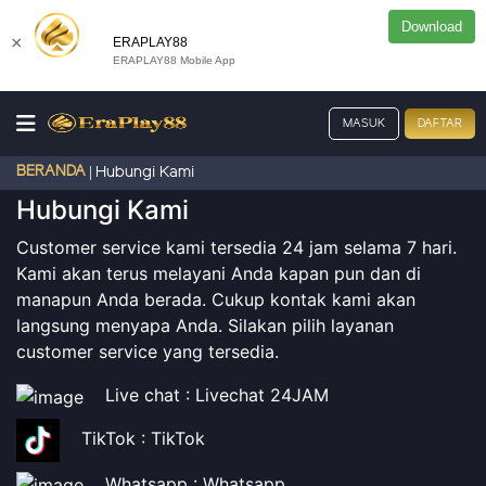
Download
×
ERAPLAY88
ERAPLAY88 Mobile App
MASUK
DAFTAR
BERANDA
Hubungi Kami
Hubungi Kami
Customer service kami tersedia 24 jam selama 7 hari.
Kami akan terus melayani Anda kapan pun dan di
manapun Anda berada. Cukup kontak kami akan
langsung menyapa Anda. Silakan pilih layanan
customer service yang tersedia.
Live chat : Livechat 24JAM
TikTok : TikTok
Whatsapp : Whatsapp