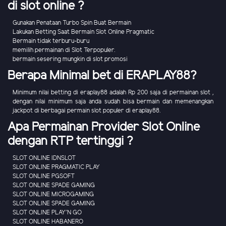
di slot online ?
Gunakan Penataan Turbo Spin Buat Bermain
Lakukan Betting Saat Bermain Slot Online Pragmatic
Bermain tidak terburu-buru
memilih permainan di Slot Terpopuler.
bermain sesering mungkin di slot promosi
Berapa Minimal bet di ERAPLAY88?
Minimum nilai betting di eraplay88 adalah Rp 200 saja di permainan slot ,
dengan nilai minimum saja anda sudah bisa bermain dan memenangkan
jackpot di berbagai permain slot populer di eraplay88.
Apa Permainan Provider Slot Online
dengan RTP tertinggi ?
SLOT ONLINE IDNSLOT
SLOT ONLINE PRAGMATIC PLAY
SLOT ONLINE PGSOFT
SLOT ONLINE SPADE GAMING
SLOT ONLINE MICROGAMING
SLOT ONLINE SPADE GAMING
SLOT ONLINE PLAY'N GO
SLOT ONLINE HABANERO