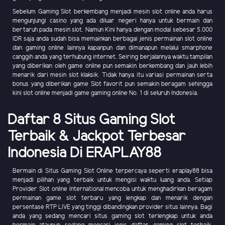
Sebelum Gaming Slot berkembang menjadi mesin slot online anda harus
mengunjungi casino yang ada diluar negeri hanya untuk bermain dan
bertaruh pada mesin slot. Namun Kini hanya dengan modal sebesar 5.000
IDR saja anda sudah bisa memainkan berbagai jenis permainan slot online
dan gaming online lainnya kapanpun dan dimanapun melalui smarphone
canggih anda yang terhubung internet. Seiring berjalannya waktu tampilan
yang diberikan oleh game online pun semakin berkembang dan jauh lebih
menarik dari mesin slot klaksik. Tidak hanya itu variasi permainan serta
bonus yang diberikan game Slot favorit pun semakin beragam sehingga
kini slot online menjadi game gaming online No. 1 di seluruh Indonesia.
Daftar 8 Situs Gaming Slot
Terbaik & Jackpot Terbesar
Indonesia Di ERAPLAY88
Bermain di Situs Gaming Slot Online terpercaya seperti eraplay88 bisa
menjadi pilihan yang terbaik untuk mengisi waktu luang anda. Setiap
Provider Slot online International mencoba untuk menghadirkan beragam
permainan game slot terbaru yang lengkap dan menarik dengan
persentase RTP LIVE yang tinggi dibandingkan provider situs lainnya. Bagi
anda yang sedang mencari situs gaming slot terlengkap untuk anda