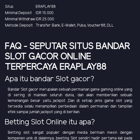
Situs
ERAPLAY88
Minimal Deposit
IDR 15.000
Minimal Withdraw
IDR 25.000
Metode Deposit
Transfer Bank, E-Wallet, Pulsa, Voucher88, DLL
FAQ - SEPUTAR SITUS BANDAR
SLOT GACOR ONLINE
TERPERCAYA ERAPLAY88
Apa itu bandar Slot gacor?
Bandar Slot gacor merupakan sebuah permainan game gaming online yang
di sering di mainkan seluruh dunia, dan akan memberikan sebuah
kemenangan besar yaitu jackpot ,Dan di setiap jenis game slot yang
tersedia selalu menampilkan perbedaan dalam permainan dan tampilan
efek sampai jumlah jackpot yang di berikan.
Betting Slot Online itu apa?
Betting slot sangat populer dengan media bermain mesin dengan
kompenen unik di dalamnya. beeting Slot sendiri hadir pertama kali pada